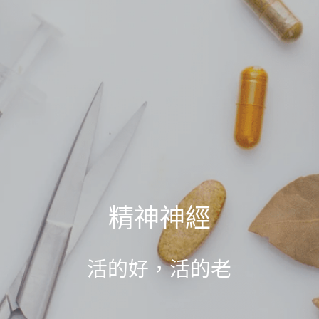
搜索
預約
精神神經
活的好，活的老